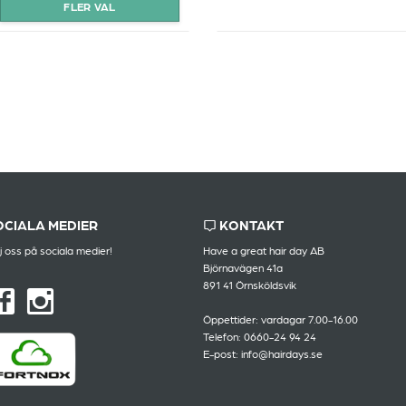
OCIALA MEDIER
KONTAKT
j oss på sociala medier!
Have a great hair day AB
Björnavägen 41a
891 41 Örnsköldsvik
Öppettider: vardagar 7.00-16.00
Telefon: 0660-24 94 24
E-post: info@hairdays.se