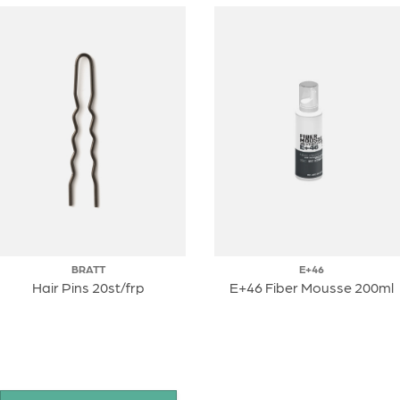
BRATT
E+46
Hair Pins 20st/frp
E+46 Fiber Mousse 200ml