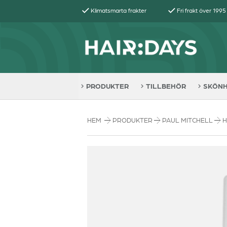
Klimatsmarta frakter
Fri frakt över 1995
PRODUKTER
TILLBEHÖR
SKÖN
HEM
PRODUKTER
PAUL MITCHELL
H