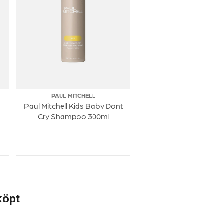
PAUL MITCHELL
Paul Mitchell Kids Baby Dont
Cry Shampoo 300ml
köpt